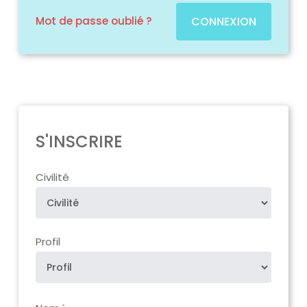
Mot de passe oublié ?
CONNEXION
S'INSCRIRE
Civilité
Profil
*