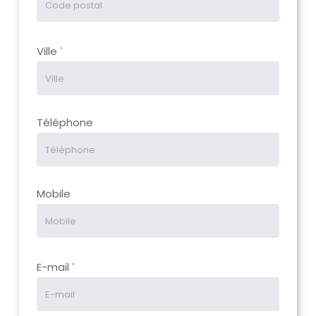
Ville
*
Téléphone
Mobile
E-mail
*