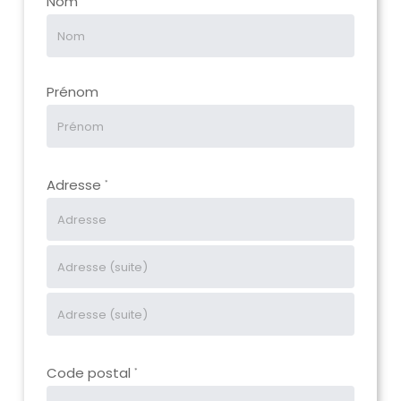
Nom
Prénom
Adresse
*
Code postal
*