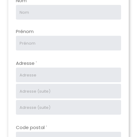
Nom
Prénom
Adresse
*
Code postal
*