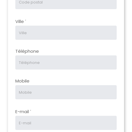
Ville
*
Téléphone
Mobile
E-mail
*