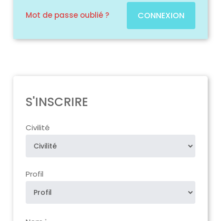
Mot de passe oublié ?
CONNEXION
S'INSCRIRE
Civilité
Profil
*