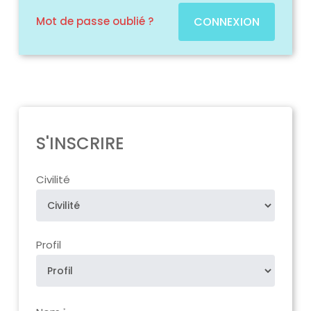
Mot de passe oublié ?
CONNEXION
S'INSCRIRE
Civilité
Profil
*