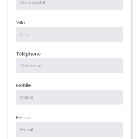
Ville
*
Téléphone
Mobile
E-mail
*