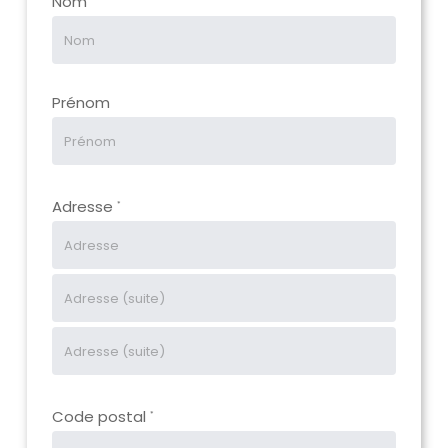
Nom
Prénom
Adresse
*
Code postal
*