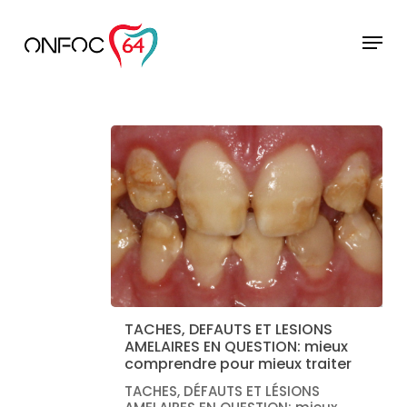
Skip
to
Menu
main
Close
content
Menu
TACHES, DEFAUTS ET LESIONS
AMELAIRES EN QUESTION: mieux
comprendre pour mieux traiter
TACHES, DÉFAUTS ET LÉSIONS