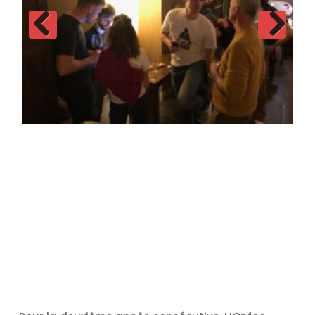
Previous
Next