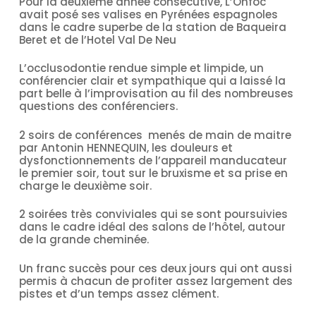
Pour la deuxième année consécutive, L’Onfoc
avait posé ses valises en Pyrénées espagnoles
dans le cadre superbe de la station de Baqueira
Beret et de l’Hotel Val De Neu
L’occlusodontie rendue simple et limpide, un
conférencier clair et sympathique qui a laissé la
part belle à l’improvisation au fil des nombreuses
questions des conférenciers.
2 soirs de conférences menés de main de maitre
par Antonin HENNEQUIN, les douleurs et
dysfonctionnements de l’appareil manducateur
le premier soir, tout sur le bruxisme et sa prise en
charge le deuxième soir.
2 soirées très conviviales qui se sont poursuivies
dans le cadre idéal des salons de l’hôtel, autour
de la grande cheminée.
Un franc succès pour ces deux jours qui ont aussi
permis à chacun de profiter assez largement des
pistes et d’un temps assez clément.