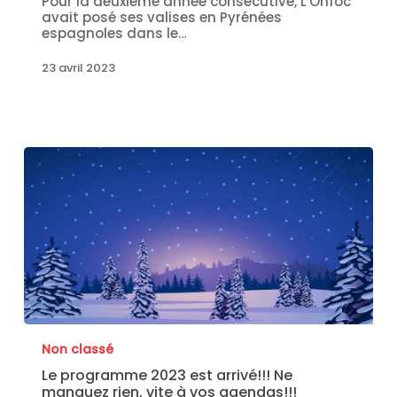
Pour la deuxième année consécutive, L'Onfoc
avait posé ses valises en Pyrénées
espagnoles dans le…
23 avril 2023
Non classé
Le programme 2023 est arrivé!!! Ne
manquez rien, vite à vos agendas!!!