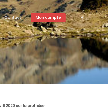
facebook
Contact
Mon compte
ril 2020 sur la prothèse