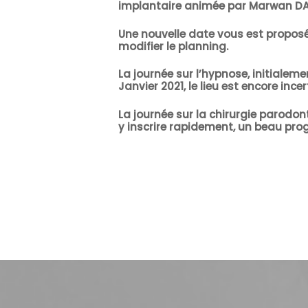
implantaire animée par Marwan DA
Une nouvelle date vous est proposée
modifier le planning.
La journée sur l’hypnose, initialem
Janvier 2021, le lieu est encore inc
La journée sur la chirurgie parodo
y inscrire rapidement, un beau p