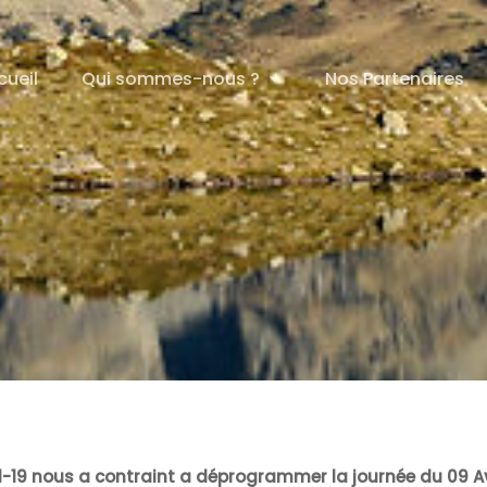
cueil
Qui sommes-nous ?
Nos Partenaires
d-19 nous a contraint a déprogrammer la journée du 09 Av