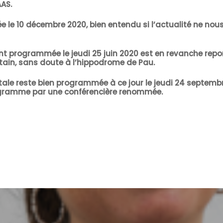
AS.
 le 10 décembre 2020, bien entendu si l’actualité ne nou
ent programmée le jeudi 25 juin 2020 est en revanche repo
ertain, sans doute à l’hippodrome de Pau.
ntale reste bien programmée à ce jour le jeudi 24 septemb
rogramme par une conférencière renommée.